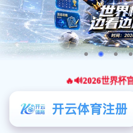
🔥🔊2026世界杯官网合作